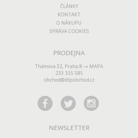
ČLÁNKY
KONTAKT
O NÁKUPU
SPRÁVA COOKIES
PRODEJNA
Thámova 32, Praha 8
MAPA
233 355 585
obchod@dtpobchod.cz
NEWSLETTER