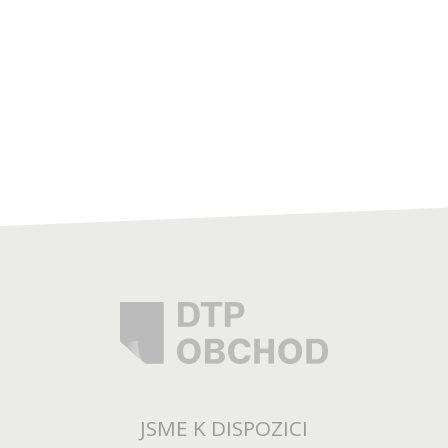
JSME K DISPOZICI