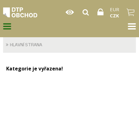
EUR
CZK
HLAVNÍ STRANA
Kategorie je vyřazena!