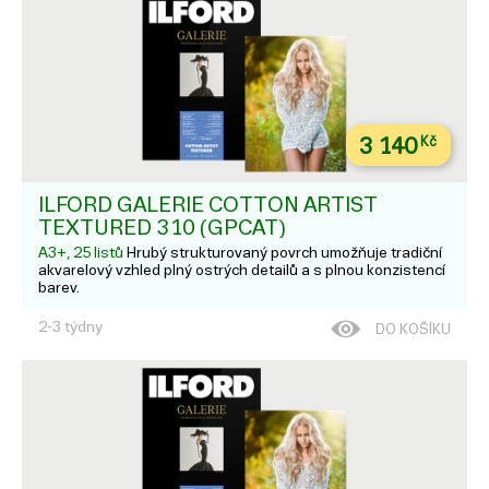
3 140
Kč
ILFORD GALERIE COTTON ARTIST
TEXTURED 310 (GPCAT)
A3+, 25 listů
Hrubý strukturovaný povrch umožňuje tradiční
akvarelový vzhled plný ostrých detailů a s plnou konzistencí
barev.
2-3 týdny
DO KOŠÍKU