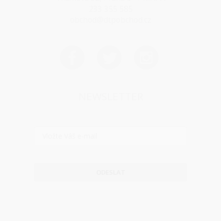
233 355 585
obchod@dtpobchod.cz
NEWSLETTER
ODESLAT