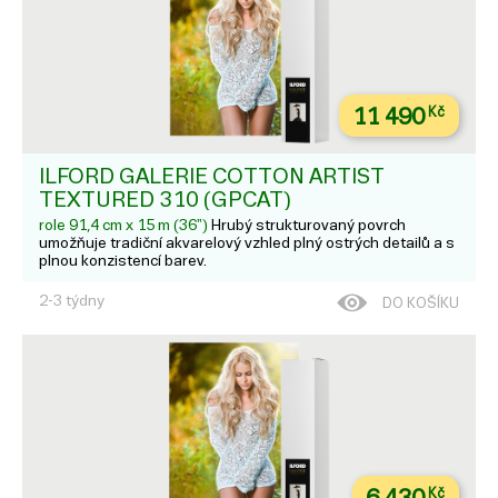
11 490
Kč
ILFORD GALERIE COTTON ARTIST
TEXTURED 310 (GPCAT)
role 91,4 cm x 15 m (36")
Hrubý strukturovaný povrch
umožňuje tradiční akvarelový vzhled plný ostrých detailů a s
plnou konzistencí barev.
2-3 týdny
DO KOŠÍKU
Kč