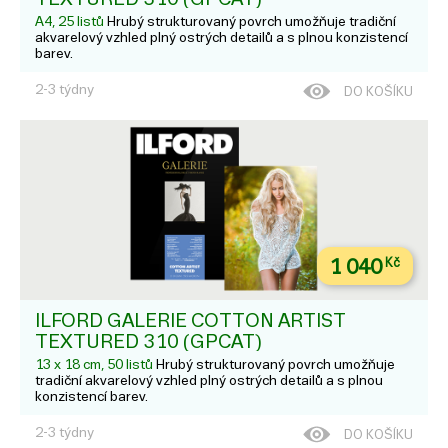
A4, 25 listů
Hrubý strukturovaný povrch umožňuje tradiční
akvarelový vzhled plný ostrých detailů a s plnou konzistencí
barev.
2-3 týdny
DO KOŠÍKU
1 040
Kč
ILFORD GALERIE COTTON ARTIST
TEXTURED 310 (GPCAT)
13 x 18 cm, 50 listů
Hrubý strukturovaný povrch umožňuje
tradiční akvarelový vzhled plný ostrých detailů a s plnou
konzistencí barev.
2-3 týdny
DO KOŠÍKU