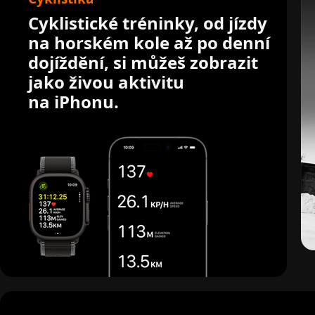
Cyklistické tréninky, od jízdy
na horském kole až po denní
dojíždění, si můžeš zobrazit
jako živou aktivitu
na iPhonu.