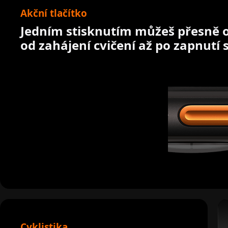
Akční tlačítko
Jedním stisknutím můžeš přesně o
od zahájení cvičení až po zapnutí s
Cyklistika