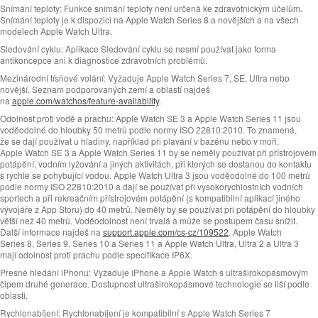
Snímání teploty:
Funkce snímání teploty není určená ke zdravotnickým účelům.
Snímání teploty je k dispozici na Apple Watch Series 8 a novějších a na všech
modelech Apple Watch Ultra.
Sledování cyklu:
Aplikace Sledování cyklu se nesmí používat jako forma
antikoncepce ani k diagnostice zdravotních problémů.
Mezinárodní tísňové volání:
Vyžaduje Apple Watch Series 7, SE, Ultra nebo
novější. Seznam podporovaných zemí a oblastí najdeš
na
apple.com/watchos/feature‑availability
.
Odolnost proti vodě a prachu:
Apple Watch SE 3 a Apple Watch Series 11 jsou
voděodolné do hloubky 50 metrů podle normy ISO 22810:2010. To znamená,
že se dají používat u hladiny, například při plavání v bazénu nebo v moři.
Apple Watch SE 3 a Apple Watch Series 11 by se neměly používat při přístrojovém
potápění, vodním lyžování a jiných aktivitách, při kterých se dostanou do kontaktu
s rychle se pohybující vodou. Apple Watch Ultra 3 jsou voděodolné do 100 metrů
podle normy ISO 22810:2010 a dají se používat při vysokorychlostních vodních
sportech a při rekreačním přístrojovém potápění (s kompatibilní aplikací jiného
vývojáře z App Storu) do 40 metrů. Neměly by se používat při potápění do hloubky
větší než 40 metrů. Voděodolnost není trvalá a může se postupem času snížit.
Další informace najdeš na
support.apple.com/cs-cz/109522
. Apple Watch
Series 8, Series 9, Series 10 a Series 11 a Apple Watch Ultra, Ultra 2 a Ultra 3
mají odolnost proti prachu podle specifikace IP6X.
Přesné hledání iPhonu:
Vyžaduje iPhone a Apple Watch s ultraširokopásmovým
čipem druhé generace. Dostupnost ultraširokopásmové technologie se liší podle
oblasti.
Rychlonabíjení:
Rychlonabíjení je kompatibilní s Apple Watch Series 7