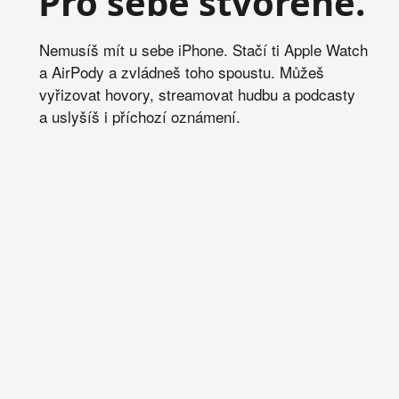
Pro sebe stvořené.
Nemusíš mít u sebe iPhone. Stačí ti Apple Watch
a AirPody a zvládneš toho spoustu. Můžeš
vyřizovat hovory, streamovat hudbu a podcasty
a uslyšíš i příchozí oznámení.